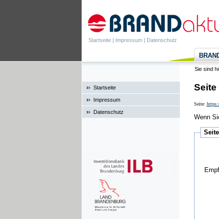
Startseite
|
Impressum
|
Datenschutz
BRANDa
Sie sind h
Seite
Startseite
Impressum
Seite:
https:
Datenschutz
Wenn Sie
Seit
Empf