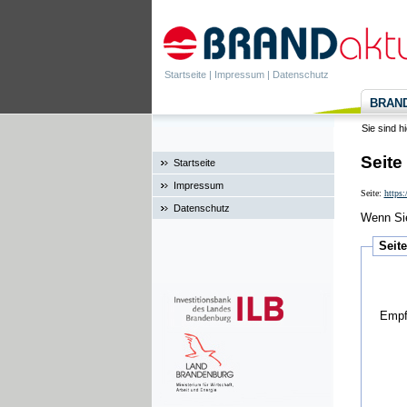
Startseite
|
Impressum
|
Datenschutz
BRANDa
Sie sind h
Seite
Startseite
Impressum
Seite:
https
Datenschutz
Wenn Sie
Seit
Empf