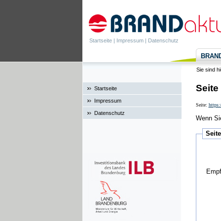
Startseite
|
Impressum
|
Datenschutz
BRANDa
Sie sind h
Seite
Startseite
Impressum
Seite:
https:
Datenschutz
Wenn Sie
Seit
Empf