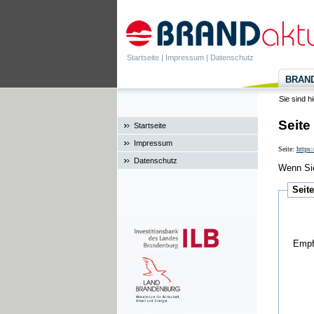
Startseite
|
Impressum
|
Datenschutz
BRANDa
Sie sind h
Seite
Startseite
Impressum
Seite:
https
Datenschutz
Wenn Sie
Seit
Empf