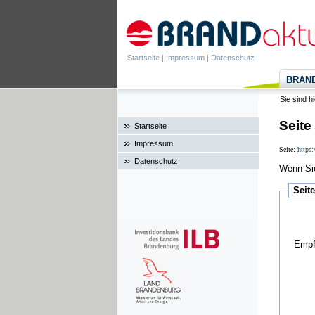
Startseite
|
Impressum
|
Datenschutz
BRANDa
Sie sind h
Seite
Startseite
Impressum
Seite:
https:
Datenschutz
Wenn Sie
Seit
Empf