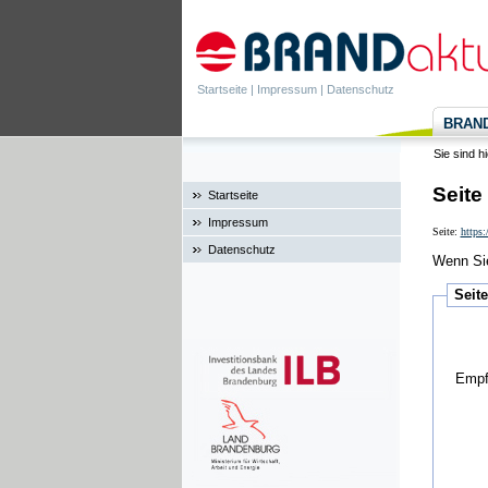
Startseite
|
Impressum
|
Datenschutz
BRANDa
Sie sind h
Seite
Startseite
Impressum
Seite:
https:
Datenschutz
Wenn Sie
Seit
Empf