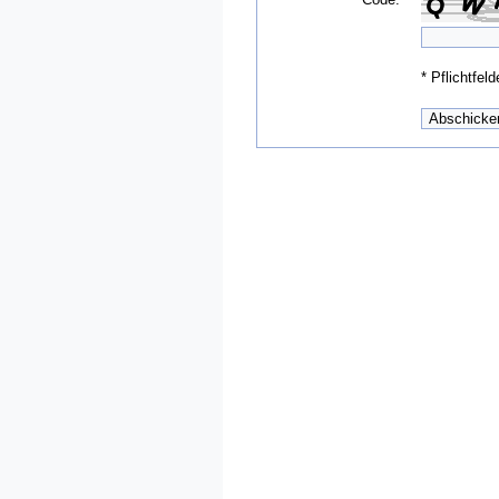
*
Pflichtfeld