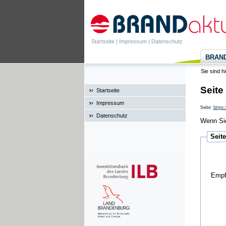
Startseite
|
Impressum
|
Datenschutz
BRANDa
Sie sind h
Seite
Startseite
Impressum
Seite:
https
Datenschutz
Wenn Sie
Seit
Empf