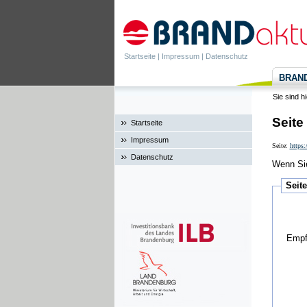
Startseite
|
Impressum
|
Datenschutz
BRANDa
Sie sind h
Seite
Startseite
Impressum
Seite:
https
Datenschutz
Wenn Sie
Seit
Empf