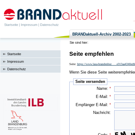
Startseite
|
Impressum
|
Datenschutz
BRANDaktuell-Archiv 2002-2023
Sie sind hier:
Seite empfehlen
Startseite
Impressum
Seite:
https://www.lasa-brandenbur......e313aa4340ed
Datenschutz
Wenn Sie diese Seite weiterempfehlen 
Seite versenden
Name:
*
E-Mail:
*
Empfänger E-Mail:
*
Nachricht:
Code:
*