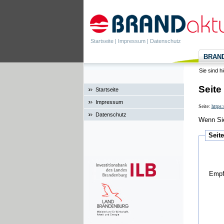
Startseite
|
Impressum
|
Datenschutz
BRANDa
Sie sind h
Seite
Startseite
Impressum
Seite:
https
Datenschutz
Wenn Sie
Seit
Empf