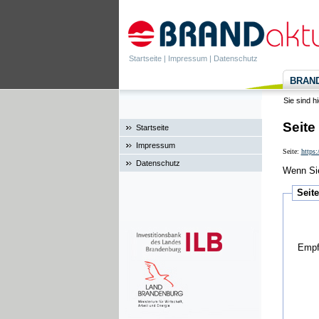
Startseite
|
Impressum
|
Datenschutz
BRANDa
Sie sind h
Seite
Startseite
Impressum
Seite:
https
Datenschutz
Wenn Sie
Seit
Empf