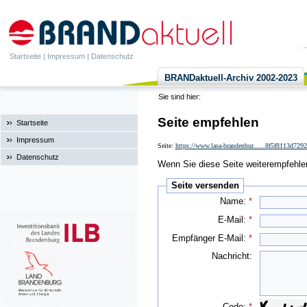
Startseite
|
Impressum
|
Datenschutz
BRANDaktuell-Archiv 2002-2023
Sie sind hier:
Seite empfehlen
Startseite
Impressum
Seite:
https://www.lasa-brandenbur......8f5f8113d729
Datenschutz
Wenn Sie diese Seite weiterempfehlen 
Seite versenden
Name:
*
E-Mail:
*
Empfänger E-Mail:
*
Nachricht:
Code:
*