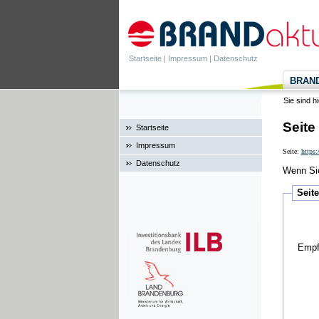
Startseite
|
Impressum
|
Datenschutz
BRANDa
Sie sind h
Seite
Startseite
Impressum
Seite:
https:
Datenschutz
Wenn Sie
Seit
Empf