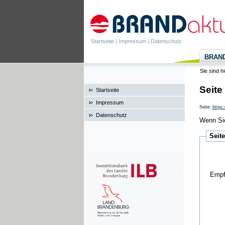
Startseite
|
Impressum
|
Datenschutz
BRANDa
Sie sind h
Seite
Startseite
Impressum
Seite:
https:
Datenschutz
Wenn Sie
Seit
Empf