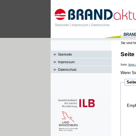
Startseite
|
Impressum
|
Datenschutz
BRANDa
Sie sind h
Seite
Startseite
Impressum
Seite:
https
Datenschutz
Wenn Sie
Seit
Empf