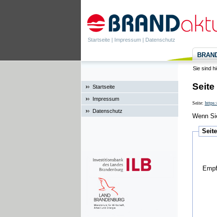
Startseite
|
Impressum
|
Datenschutz
BRANDa
Sie sind h
Seite
Startseite
Impressum
Seite:
https:
Datenschutz
Wenn Sie
Seit
Empf