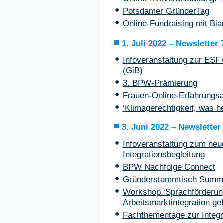
Potsdamer GründerTag
Online-Fundraising mit Bi
1. Juli 2022 – Newsletter 
Infoveranstaltung zur ESF+
(GiB)
3. BPW-Prämierung
Frauen-Online-Erfahrungsa
‘Klimagerechtigkeit, was h
3. Juni 2022 – Newsletter
Infoveranstaltung zum ne
Integrationsbegleitung
BPW Nachfolge Connect
Gründerstammtisch Summ
Workshop ‘Sprachförderung
Arbeitsmarktintegration ge
Fachthementage zur Integra