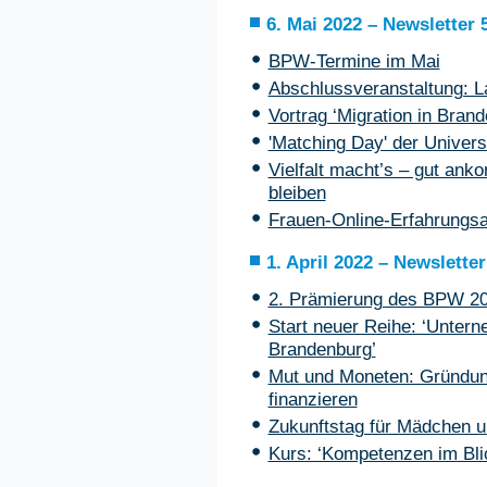
6. Mai 2022 – Newsletter 
BPW-Termine im Mai
Abschlussveranstaltung: L
Vortrag ‘Migration in Bran
'Matching Day' der Univer
Vielfalt macht’s – gut an
bleiben
Frauen-Online-Erfahrungsa
1. April 2022 – Newsletter
2. Prämierung des BPW 2
Start neuer Reihe: ‘Unter
Brandenburg’
Mut und Moneten: Gründun
finanzieren
Zukunftstag für Mädchen 
Kurs: ‘Kompetenzen im Bli