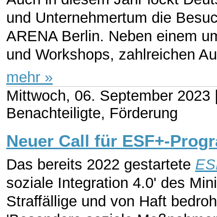
und Unternehmertum die Besuch
ARENA Berlin. Neben einem um
und Workshops, zahlreichen Auss
mehr »
Mittwoch, 06. September 2023 
Benachteiligte, Förderung
Neuer Call für ESF+-Progr
Das bereits 2022 gestartete
ES
soziale Integration 4.0' des Min
Straffällige und von Haft bedr