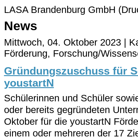
LASA Brandenburg GmbH (Druc
News
Mittwoch, 04. Oktober 2023 |
Ka
Förderung, Forschung/Wissens
Gründungszuschuss für Sc
youstartN
Schülerinnen und Schüler sowi
oder bereits gegründeten Unte
Oktober für die youstartN Förde
einem oder mehreren der 17 Zie