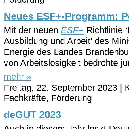
Neues ESF+-Programm: Per
Mit der neuen
ESF+
-Richtlinie
Ausbildung und Arbeit’ des Mini
Energie des Landes Brandenbu
von Arbeitslosigkeit bedrohte ju
mehr »
Freitag, 22. September 2023 |
K
Fachkräfte, Förderung
deGUT 2023
Auch in diesem Jahr lockt Deut