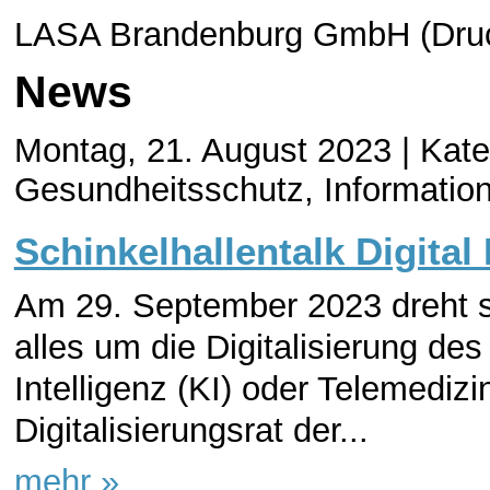
LASA Brandenburg GmbH (Druc
News
Montag, 21. August 2023 |
Kate
Gesundheitsschutz, Informatio
Schinkelhallentalk Digital
Am 29. September 2023 dreht si
alles um die Digitalisierung d
Intelligenz (KI) oder Telemedizi
Digitalisierungsrat der...
mehr »