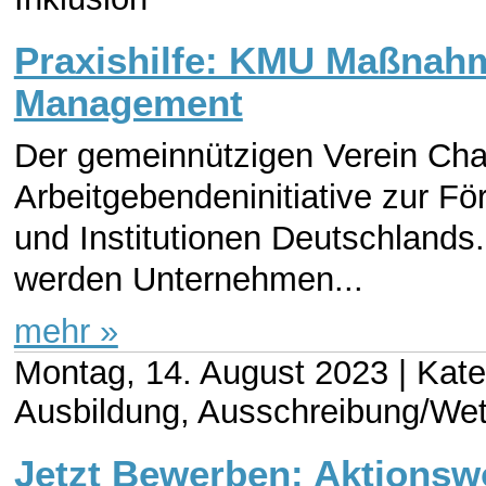
Praxishilfe: KMU Maßnahme
Management
Der gemeinnützigen Verein Charta
Arbeitgebendeninitiative zur F
und Institutionen Deutschlands. 
werden Unternehmen...
mehr »
Montag, 14. August 2023 |
Kate
Ausbildung, Ausschreibung/We
Jetzt Bewerben: Aktionsw