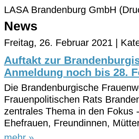
LASA Brandenburg GmbH (Druc
News
Freitag, 26. Februar 2021 |
Kate
Auftakt zur Brandenburg
Anmeldung noch bis 28. F
Die Brandenburgische Frauenwoc
Frauenpolitischen Rats Branden
zentrales Thema in den Fokus -
Ehefrauen, Freundinnen, Mütter
mehr »