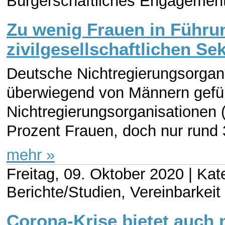
Bürgerschaftliches Engagement
Zu wenig Frauen in Führu
zivilgesellschaftlichen Se
Deutsche Nichtregierungsorgan
überwiegend von Männern gefüh
Nichtregierungsorganisationen
Prozent Frauen, doch nur rund 3
mehr »
Freitag, 09. Oktober 2020 |
Kate
Berichte/Studien, Vereinbarkeit
Corona-Krise bietet auch 