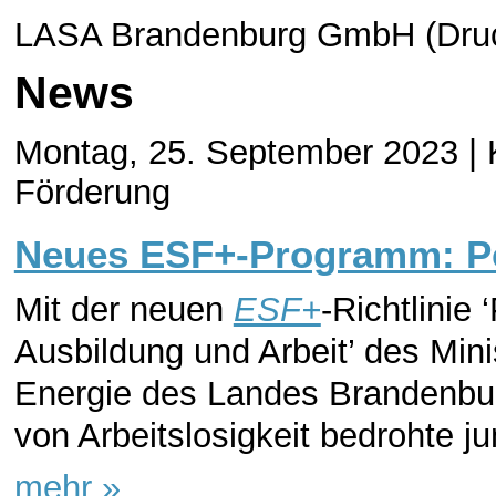
LASA Brandenburg GmbH (Druc
News
Montag, 25. September 2023 |
Förderung
Neues ESF+-Programm: Per
Mit der neuen
ESF+
-Richtlinie
Ausbildung und Arbeit’ des Mini
Energie des Landes Brandenbu
von Arbeitslosigkeit bedrohte ju
mehr »