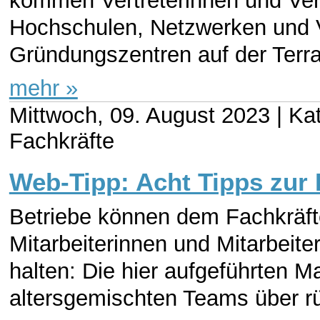
kommen Vertreterinnen und Ver
Hochschulen, Netzwerken und 
Gründungszentren auf der Terr
mehr »
Mittwoch, 09. August 2023 |
Kat
Fachkräfte
Web-Tipp: Acht Tipps zur
Betriebe können dem Fachkräft
Mitarbeiterinnen und Mitarbeite
halten: Die hier aufgeführten
altersgemischten Teams über r