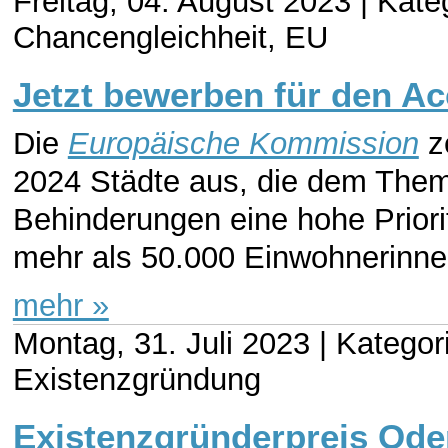
Freitag, 04. August 2023 |
Kate
Chancengleichheit, EU
Jetzt bewerben für den Ac
Die
Europäische Kommission
z
2024 Städte aus, die dem Thema
Behinderungen eine hohe Priori
mehr als 50.000 Einwohnerinne
mehr »
Montag, 31. Juli 2023 |
Kategor
Existenzgründung
Existenzgründerpreis Ode