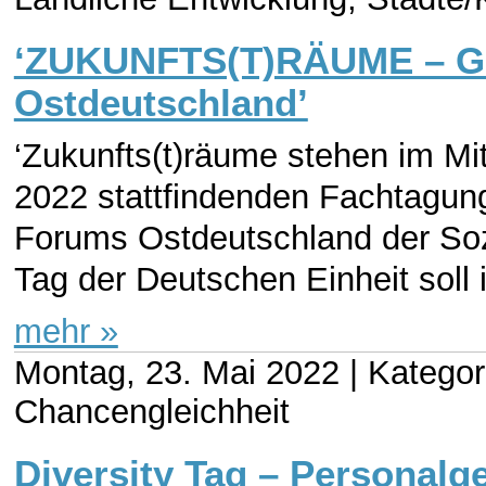
‘ZUKUNFTS(T)RÄUME – Ge
Ostdeutschland’
‘Zukunfts(t)räume stehen im Mi
2022 stattfindenden Fachtagung
Forums Ostdeutschland der Sozi
Tag der Deutschen Einheit soll i
mehr »
Montag, 23. Mai 2022 |
Kategori
Chancengleichheit
Diversity Tag – Personalg