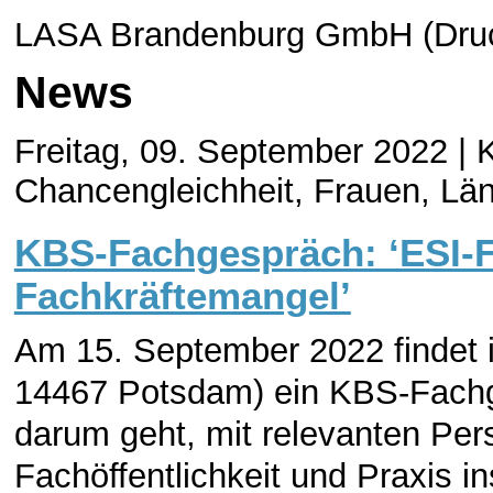
LASA Brandenburg GmbH (Druc
News
Freitag, 09. September 2022 |
K
Chancengleichheit, Frauen, Län
KBS-Fachgespräch: ‘ESI-F
Fachkräftemangel’
Am 15. September 2022 findet 
14467 Potsdam) ein KBS-Fachge
darum geht, mit relevanten Per
Fachöffentlichkeit und Praxis i