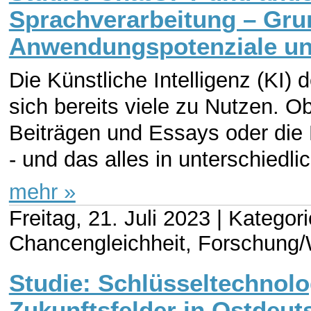
Sprachverarbeitung – Gru
Anwendungspotenziale un
Die Künstliche Intelligenz (KI
sich bereits viele zu Nutzen. O
Beiträgen und Essays oder di
- und das alles in unterschiedlic
mehr »
Freitag, 21. Juli 2023 |
Kategori
Chancengleichheit, Forschung/
Studie: Schlüsseltechnol
Zukunftsfelder in Ostdeut