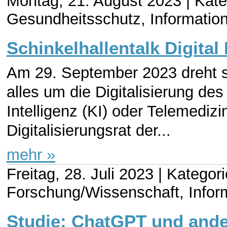
Montag, 21. August 2023 |
Kate
Gesundheitsschutz, Informatio
Schinkelhallentalk Digital
Am 29. September 2023 dreht si
alles um die Digitalisierung d
Intelligenz (KI) oder Telemedizi
Digitalisierungsrat der...
mehr »
Freitag, 28. Juli 2023 |
Kategori
Forschung/Wissenschaft, Infor
Studie: ChatGPT und and