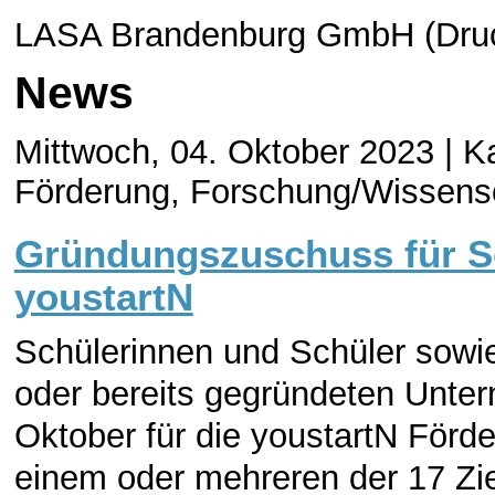
LASA Brandenburg GmbH (Druc
News
Mittwoch, 04. Oktober 2023 |
Ka
Förderung, Forschung/Wissens
Gründungszuschuss für Sc
youstartN
Schülerinnen und Schüler sowi
oder bereits gegründeten Unte
Oktober für die youstartN Förde
einem oder mehreren der 17 Zie