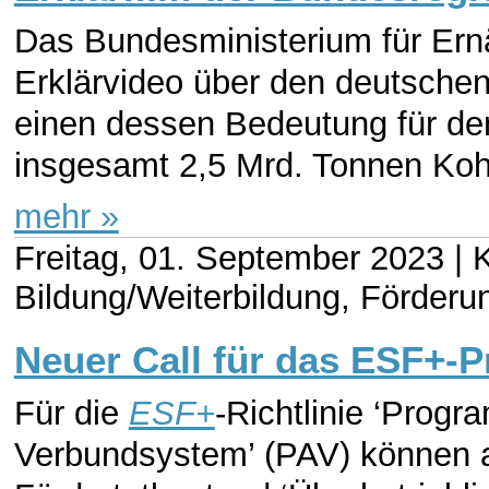
Das Bundesministerium für Ernä
Erklärvideo über den deutschen
einen dessen Bedeutung für de
insgesamt 2,5 Mrd. Tonnen Kohl
mehr »
Freitag, 01. September 2023 |
K
Bildung/Weiterbildung, Förderu
Neuer Call für das ESF+
Für die
ESF+
-Richtlinie ‘Progr
Verbundsystem’ (PAV) können ab