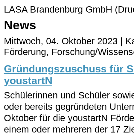
LASA Brandenburg GmbH (Druc
News
Mittwoch, 04. Oktober 2023 |
Ka
Förderung, Forschung/Wissens
Gründungszuschuss für Sc
youstartN
Schülerinnen und Schüler sowi
oder bereits gegründeten Unte
Oktober für die youstartN Förde
einem oder mehreren der 17 Zie