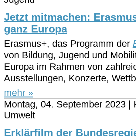
Jetzt mitmachen: Erasmus
ganz Europa
Erasmus+, das Programm der
von Bildung, Jugend und Mobilit
Europa im Rahmen von zahlreic
Ausstellungen, Konzerte, Wettb
mehr »
Montag, 04. September 2023 |
Umwelt
Erklärfilm der Bundesreg