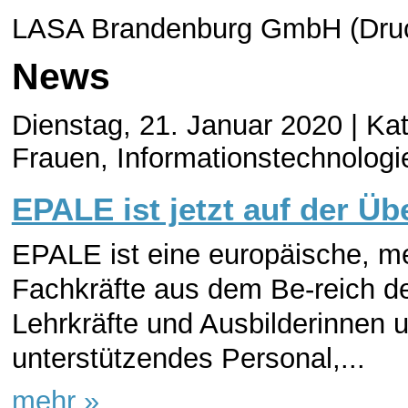
LASA Brandenburg GmbH (Druc
News
Dienstag, 21. Januar 2020 |
Kat
Frauen, Informationstechnologi
EPALE ist jetzt auf der Ü
EPALE ist eine europäische, m
Fachkräfte aus dem Be-reich d
Lehrkräfte und Ausbilderinnen u
unterstützendes Personal,...
mehr »