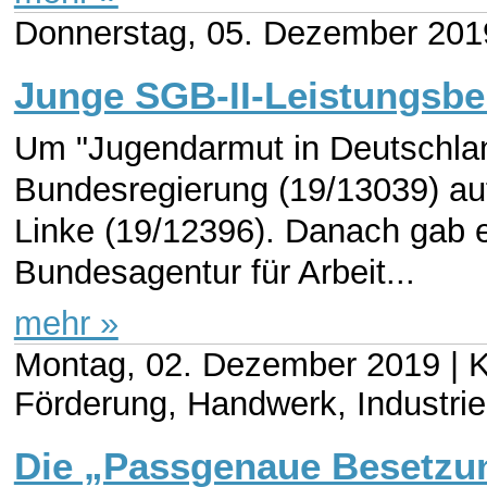
Donnerstag, 05. Dezember 2019
Junge SGB-II-Leistungsbe
Um "Jugendarmut in Deutschland
Bundesregierung (19/13039) auf
Linke (19/12396). Danach gab e
Bundesagentur für Arbeit...
mehr »
Montag, 02. Dezember 2019 |
K
Förderung, Handwerk, Industri
Die „Passgenaue Besetzung