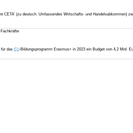
t CETA’ (zu deutsch: Umfassendes Wirtschafts- und Handelsabkommen) zw
 Fachkräfte
 für das
EU
-Bildungsprogramm Erasmus+ in 2023 ein Budget von 4,2 Mrd. Euro 