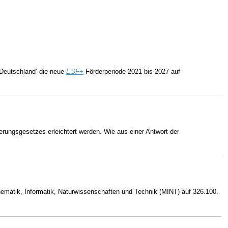
 Deutschland’ die neue
ESF+
-Förderperiode 2021 bis 2027 auf
erungsgesetzes erleichtert werden. Wie aus einer Antwort der
hematik, Informatik, Naturwissenschaften und Technik (MINT) auf 326.100.