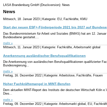
LASA Brandenburg GmbH (Druckversion): News
News
Mittwoch, 18. Januar 2023 |
Kategorie: EU, Fachkräfte, KMU
Start der neuen ESF+-Förderperiode 2021 bis 2027 auf Bundes
Das Bundesministerium für Arbeit und Soziales (BMAS) hat am 12. Januar 
Bundesebene gestartet....
mehr »
Mittwoch, 11. Januar 2023 |
Kategorie: Fachkräfte, Arbeitsmarkt global
Anerkennung ausländischer Berufsqualifikationen
Die Anerkennung von ausländischen Berufsqualifikationen qualifizierter Fac
Bundesregierung...
mehr »
Freitag, 16. Dezember 2022 |
Kategorie: Arbeitslose, Fachkräfte, Frauen
Hoher Fachkräftemangel in MINT-Berufen
Dem aktuellen MINT-Report des Instituts der deutschen Wirtschaft Köln e.
Dies...
mehr »
Freitag, 09. Dezember 2022 |
Kategorie: Arbeitsmarkt global, EU, Fachkräf