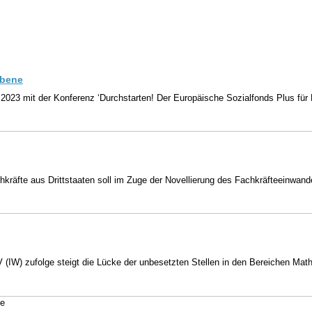
ebene
2023 mit der Konferenz ‘Durchstarten! Der Europäische Sozialfonds Plus für
hkräfte aus Drittstaaten soll im Zuge der Novellierung des Fachkräfteeinwand
V (IW) zufolge steigt die Lücke der unbesetzten Stellen in den Bereichen Mat
te