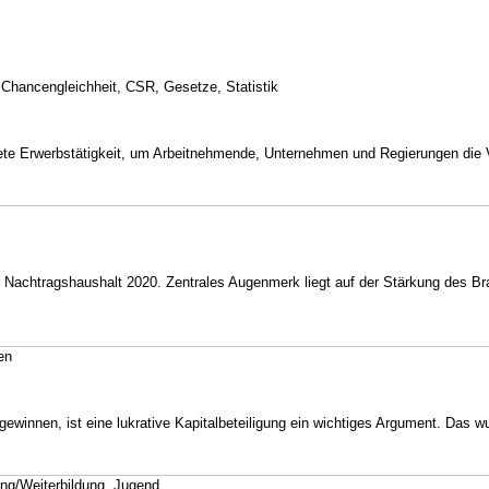
, Chancengleichheit, CSR, Gesetze, Statistik
e Erwerbstätigkeit, um Arbeitnehmende, Unternehmen und Regierungen die Vor
Nachtragshaushalt 2020. Zentrales Augenmerk liegt auf der Stärkung des Br
en
gewinnen, ist eine lukrative Kapitalbeteiligung ein wichtiges Argument. Das 
ung/Weiterbildung, Jugend