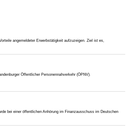
teile angemeldeter Erwerbstätigkeit aufzuzeigen. Ziel ist es,
andenburger Öffentlicher Personennahverkehr (ÖPNV).
wurde bei einer öffentlichen Anhörung im Finanzausschuss im Deutschen