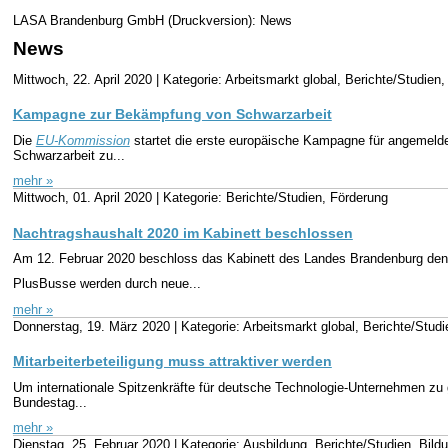
LASA Brandenburg GmbH (Druckversion): News
News
Mittwoch, 22. April 2020 |
Kategorie: Arbeitsmarkt global, Berichte/Studien
Kampagne zur Bekämpfung von Schwarzarbeit
Die
EU-Kommission
startet die erste europäische Kampagne für angemeldet
Schwarzarbeit zu...
mehr »
Mittwoch, 01. April 2020 |
Kategorie: Berichte/Studien, Förderung
Nachtragshaushalt 2020 im Kabinett beschlossen
Am 12. Februar 2020 beschloss das Kabinett des Landes Brandenburg den 
PlusBusse werden durch neue...
mehr »
Donnerstag, 19. März 2020 |
Kategorie: Arbeitsmarkt global, Berichte/Studi
Mitarbeiterbeteiligung muss attraktiver werden
Um internationale Spitzenkräfte für deutsche Technologie-Unternehmen zu 
Bundestag...
mehr »
Dienstag, 25. Februar 2020 |
Kategorie: Ausbildung, Berichte/Studien, Bild