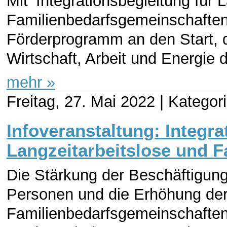
Mit ‘Integrationsbegleitung für 
Familienbedarfsgemeinschaften
Förderprogramm an den Start, d
Wirtschaft, Arbeit und Energie
mehr »
Freitag, 27. Mai 2022 |
Kategori
Infoveranstaltung: Integra
Langzeitarbeitslose und 
Die Stärkung der Beschäftigungs
Personen und die Erhöhung der
Familienbedarfsgemeinschaften 