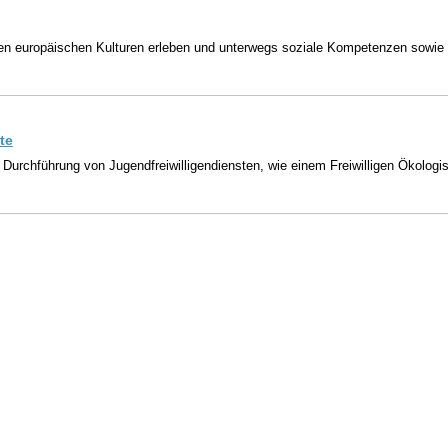
nen europäischen Kulturen erleben und unterwegs soziale Kompetenzen sowie 
te
r Durchführung von Jugendfreiwilligendiensten, wie einem Freiwilligen Ökolog