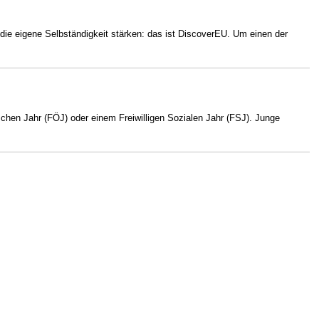
die eigene Selbständigkeit stärken: das ist DiscoverEU. Um einen der
ischen Jahr (FÖJ) oder einem Freiwilligen Sozialen Jahr (FSJ). Junge