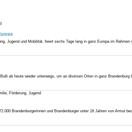
d
Europa
ng, Jugend und Mobilität, feiert sechs Tage lang in ganz Europa im Rahmen 
 Bulli ab heute wieder unterwegs, um an diversen Orten in ganz Brandenburg
milie, Förderung, Jugend
2.000 Brandenburgerinnen und Brandenburger unter 18 Jahren von Armut bedro