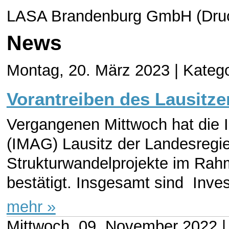
LASA Brandenburg GmbH (Druc
News
Montag, 20. März 2023 |
Katego
Vorantreiben des Lausitze
Vergangenen Mittwoch hat die In
(IMAG) Lausitz der Landesregie
Strukturwandelprojekte im Rah
bestätigt. Insgesamt sind Inves
mehr »
Mittwoch, 09. November 2022 |