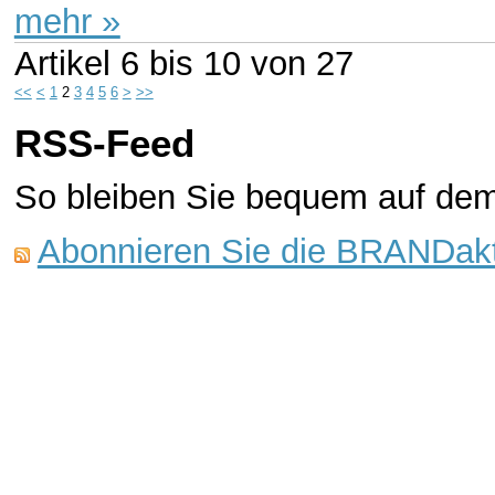
mehr »
Artikel
6 bis 10
von
27
<<
<
1
2
3
4
5
6
>
>>
RSS-Feed
So bleiben Sie bequem auf de
Abonnieren Sie die BRANDakt