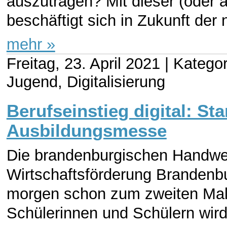
auszutragen? Mit dieser (oder ä
beschäftigt sich in Zukunft der n
mehr »
Freitag, 23. April 2021 |
Kategor
Jugend, Digitalisierung
Berufseinstieg digital: Sta
Ausbildungsmesse
Die brandenburgischen Handw
Wirtschaftsförderung Brandenb
morgen schon zum zweiten Mal 
Schülerinnen und Schülern wird 