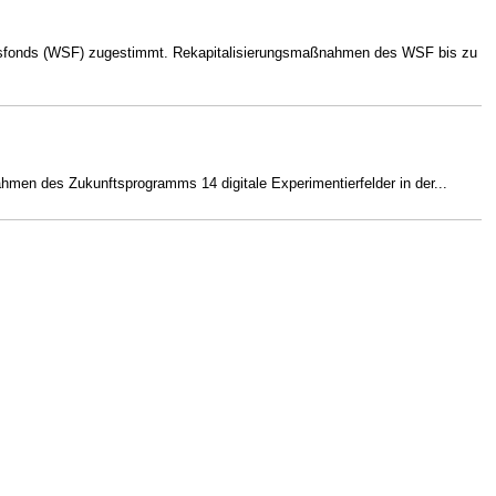
ngsfonds (WSF) zugestimmt. Rekapitalisierungsmaßnahmen des WSF bis zu
Rahmen des Zukunftsprogramms 14 digitale Experimentierfelder in der...