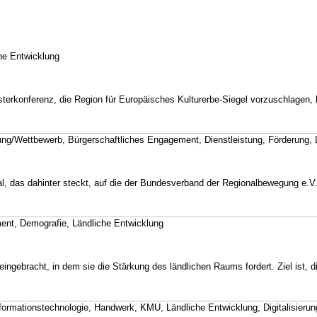
che Entwicklung
nisterkonferenz, die Region für Europäisches Kulturerbe-Siegel vorzuschlag
bung/Wettbewerb, Bürgerschaftliches Engagement, Dienstleistung, Förderung, 
al, das dahinter steckt, auf die der Bundesverband der Regionalbewegung e
ment, Demografie, Ländliche Entwicklung
ngebracht, in dem sie die Stärkung des ländlichen Raums fordert. Ziel ist, 
nformationstechnologie, Handwerk, KMU, Ländliche Entwicklung, Digitalisierun