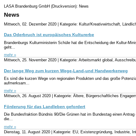
LASA Brandenburg GmbH (Druckversion): News
News
Mittwoch, 02. Dezember 2020 |
Kategorie: Kultur/Kreativwirtschaft, Ländli
Das Oderbruch ist europäisches Kulturerbe
Brandenburgs Kulturministerin Schüle hat die Entscheidung der Kultur-Mi
geht...
mehr »
Mittwoch, 25. November 2020 |
Kategorie: Arbeitsmarkt global, Ausschrei
Der lange Weg zum kurzen Wege-Land-und Handwerkerweg
Es sind die kurzen Wege von regionalen Produkten und das große Potenzi
aufmerksam...
mehr »
Mittwoch, 26. August 2020 |
Kategorie: Ältere, Bürgerschaftliches Engage
Förderung für das Landleben gefordert
Die Bundesfraktion Bündnis 90/Die Grünen hat im Bundestag einen Antrag ei
die...
mehr »
Dienstag, 11. August 2020 |
Kategorie: EU, Existenzgründung, Industrie, I