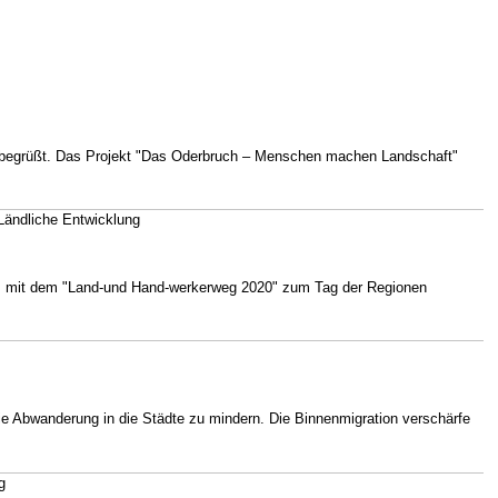
en, begrüßt. Das Projekt "Das Oderbruch – Menschen machen Landschaft"
Ländliche Entwicklung
.V. mit dem "Land-und Hand-werkerweg 2020" zum Tag der Regionen
die Abwanderung in die Städte zu mindern. Die Binnenmigration verschärfe
g