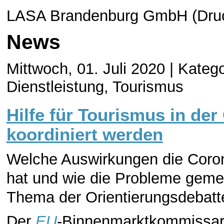
LASA Brandenburg GmbH (Druc
News
Mittwoch, 01. Juli 2020 |
Katego
Dienstleistung, Tourismus
Hilfe für Tourismus in de
koordiniert werden
Welche Auswirkungen die Coron
hat und wie die Probleme geme
Thema der Orientierungsdebatt
Der
EU
-Binnenmarktkommissar T