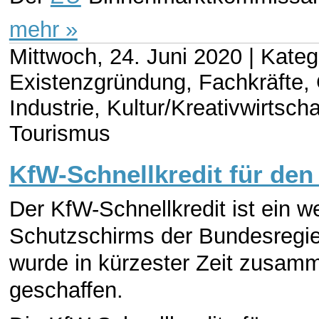
mehr »
Mittwoch, 24. Juni 2020 |
Katego
Existenzgründung, Fachkräfte,
Industrie, Kultur/Kreativwirtsc
Tourismus
KfW-Schnellkredit für den 
Der KfW-Schnellkredit ist ein w
Schutzschirms der Bundesregier
wurde in kürzester Zeit zusa
geschaffen.