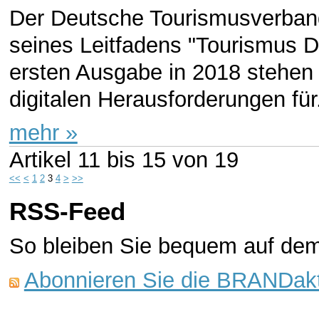
Der Deutsche Tourismusverband
seines Leitfadens "Tourismus D
ersten Ausgabe in 2018 stehen 
digitalen Herausforderungen für.
mehr »
Artikel
11 bis 15
von
19
<<
<
1
2
3
4
>
>>
RSS-Feed
So bleiben Sie bequem auf de
Abonnieren Sie die BRANDakt