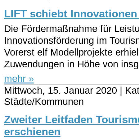
LIFT schiebt Innovatione
Die Fördermaßnahme für Leist
Innovationsförderung im Touris
Vorerst elf Modellprojekte erhie
Zuwendungen in Höhe von insge
mehr »
Mittwoch, 15. Januar 2020 |
Kat
Städte/Kommunen
Zweiter Leitfaden Tourismu
erschienen