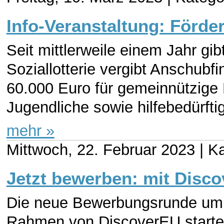
Info-Veranstaltung: Förde
Seit mittlerweile einem Jahr gibt
Soziallotterie vergibt Anschubf
60.000 Euro für gemeinnützige 
Jugendliche sowie hilfebedürftig
mehr »
Mittwoch, 22. Februar 2023 |
Ka
Jetzt bewerben: mit Disc
Die neue Bewerbungsrunde um 
Rahmen von DiscoverEU starte