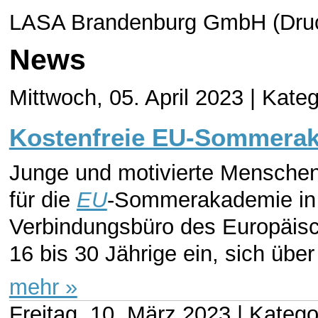
LASA Brandenburg GmbH (Druc
News
Mittwoch, 05. April 2023 |
Kateg
Kostenfreie EU-Sommeraka
Junge und motivierte Menschen
für die
EU
-Sommerakademie in 
Verbindungsbüro des Europäisc
16 bis 30 Jährige ein, sich über
mehr »
Freitag, 10. März 2023 |
Katego