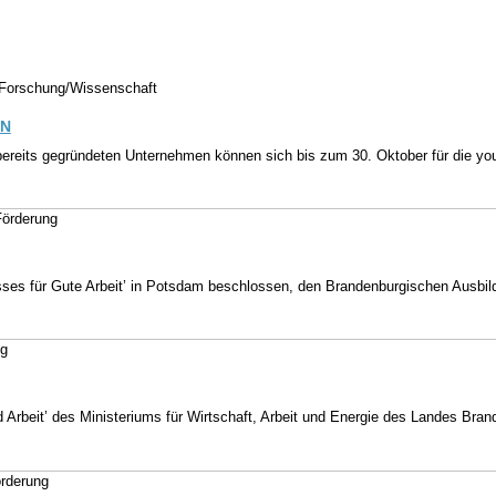
, Forschung/Wissenschaft
tN
ereits gegründeten Unternehmen können sich bis zum 30. Oktober für die you
Förderung
es für Gute Arbeit’ in Potsdam beschlossen, den Brandenburgischen Ausbild
ng
nd Arbeit’ des Ministeriums für Wirtschaft, Arbeit und Energie des Landes Br
örderung