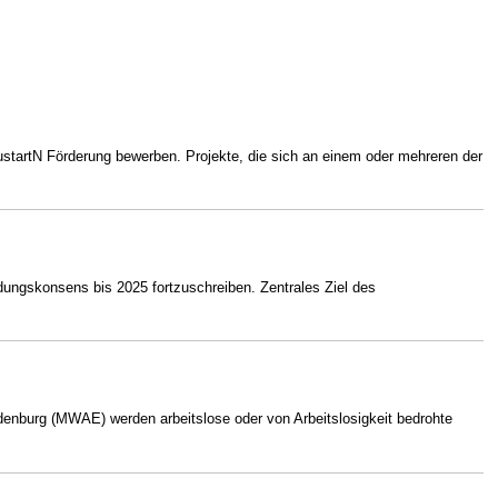
startN Förderung bewerben. Projekte, die sich an einem oder mehreren der
ungskonsens bis 2025 fortzuschreiben. Zentrales Ziel des
andenburg (MWAE) werden arbeitslose oder von Arbeitslosigkeit bedrohte