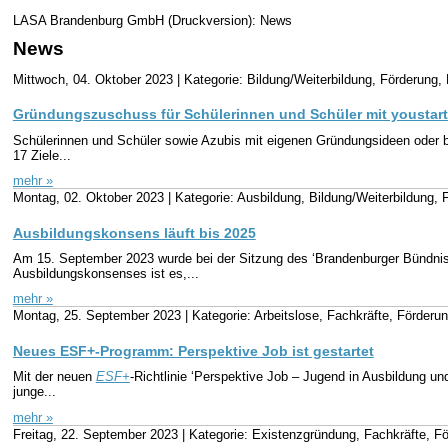
LASA Brandenburg GmbH (Druckversion): News
News
Mittwoch, 04. Oktober 2023 |
Kategorie: Bildung/Weiterbildung, Förderung
Gründungszuschuss für Schülerinnen und Schüler mit youstar
Schülerinnen und Schüler sowie Azubis mit eigenen Gründungsideen oder b
17 Ziele...
mehr »
Montag, 02. Oktober 2023 |
Kategorie: Ausbildung, Bildung/Weiterbildung, 
Ausbildungskonsens läuft bis 2025
Am 15. September 2023 wurde bei der Sitzung des ‘Brandenburger Bündniss
Ausbildungskonsenses ist es,...
mehr »
Montag, 25. September 2023 |
Kategorie: Arbeitslose, Fachkräfte, Förderu
Neues ESF+-Programm: Perspektive Job ist gestartet
Mit der neuen
ESF+
-Richtlinie ‘Perspektive Job – Jugend in Ausbildung u
junge...
mehr »
Freitag, 22. September 2023 |
Kategorie: Existenzgründung, Fachkräfte, F