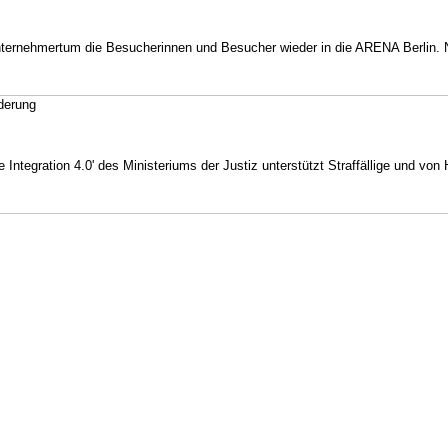
Unternehmertum die Besucherinnen und Besucher wieder in die ARENA Berlin
rderung
Integration 4.0' des Ministeriums der Justiz unterstützt Straffällige und vo