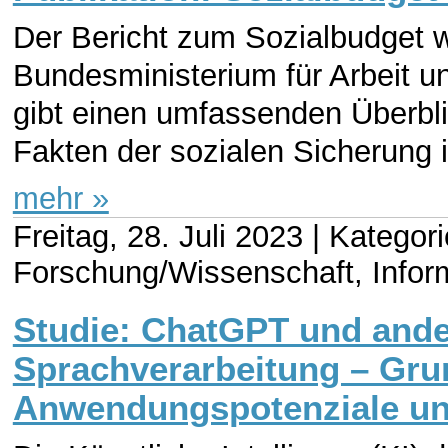
Der Bericht zum Sozialbudget w
Bundesministerium für Arbeit u
gibt einen umfassenden Überbli
Fakten der sozialen Sicherung 
mehr »
Freitag, 28. Juli 2023 |
Kategori
Forschung/Wissenschaft, Infor
Studie: ChatGPT und and
Sprachverarbeitung – Gru
Anwendungspotenziale un