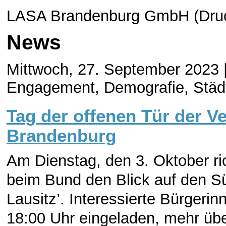
LASA Brandenburg GmbH (Druc
News
Mittwoch, 27. September 2023 
Engagement, Demografie, Stä
Tag der offenen Tür der V
Brandenburg
Am Dienstag, den 3. Oktober ri
beim Bund den Blick auf den S
Lausitz’. Interessierte Bürgeri
18:00 Uhr eingeladen, mehr über