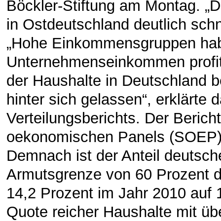
Böckler-Stiftung am Montag. „
in Ostdeutschland deutlich sch
„Hohe Einkommensgruppen habe
Unternehmenseinkommen profiti
der Haushalte in Deutschland 
hinter sich gelassen“, erklärte 
Verteilungsberichts. Der Berich
oekonomischen Panels (SOEP)
Demnach ist der Anteil deutsche
Armutsgrenze von 60 Prozent d
14,2 Prozent im Jahr 2010 auf
Quote reicher Haushalte mit üb