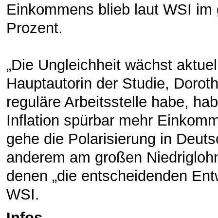
Einkommens blieb laut WSI im g
Prozent.
„Die Ungleichheit wächst aktuel
Hauptautorin der Studie, Dorot
reguläre Arbeitsstelle habe, ha
Inflation spürbar mehr Einkom
gehe die Polarisierung in Deuts
anderem am großen Niedriglohn
denen „die entscheidenden Entwi
WSI.
Infos