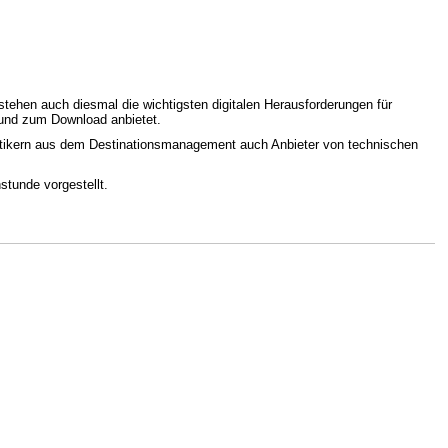
ehen auch diesmal die wichtigsten digitalen Herausforderungen für
 und zum Download anbietet.
aktikern aus dem Destinationsmanagement auch Anbieter von technischen
tunde vorgestellt.