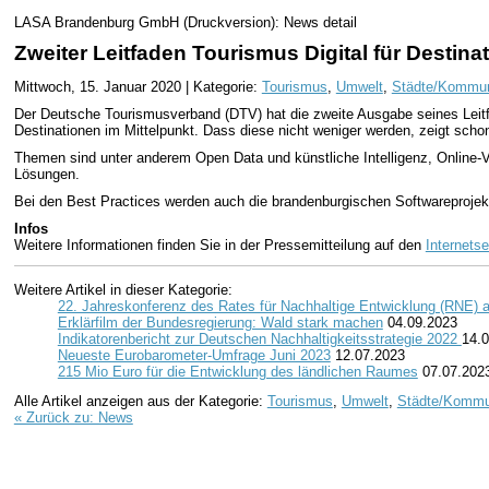
LASA Brandenburg GmbH (Druckversion): News detail
Zweiter Leitfaden Tourismus Digital für Destin
Mittwoch, 15. Januar 2020 | Kategorie:
Tourismus
,
Umwelt
,
Städte/Kommu
Der Deutsche Tourismusverband (DTV) hat die zweite Ausgabe seines Leitfa
Destinationen im Mittelpunkt. Dass diese nicht weniger werden, zeigt sc
Themen sind unter anderem Open Data und künstliche Intelligenz, Online-
Lösungen.
Bei den Best Practices werden auch die brandenburgischen Softwareprojek
Infos
Weitere Informationen finden Sie in der Pressemitteilung auf den
Internetse
Weitere Artikel in dieser Kategorie:
22. Jahreskonferenz des Rates für Nachhaltige Entwicklung (RNE)
Erklärfilm der Bundesregierung: Wald stark machen
04.09.2023
Indikatorenbericht zur Deutschen Nachhaltigkeitsstrategie 2022
14.
Neueste Eurobarometer-Umfrage Juni 2023
12.07.2023
215 Mio Euro für die Entwicklung des ländlichen Raumes
07.07.202
Alle Artikel anzeigen aus der Kategorie:
Tourismus
,
Umwelt
,
Städte/Komm
« Zurück zu: News