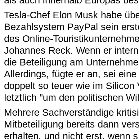
als auch innerhalb Europas bes
Tesla-Chef Elon Musk habe über
Bezahlsystem PayPal sein erst
des Online-Touristikunternehm
Johannes Reck. Wenn er interna
die Beteiligung am Unternehme
Allerdings, fügte er an, sei eine
doppelt so teuer wie im Silico
letztlich "um den politischen W
Mehrere Sachverständige kritis
Mitbeteiligung bereits dann ve
erhalten, und nicht erst, wenn 