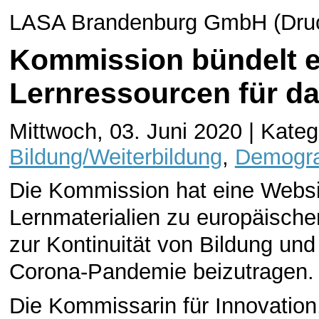
LASA Brandenburg GmbH (Druck
Kommission bündelt e
Lernressourcen für d
Mittwoch, 03. Juni 2020 | Kateg
Bildung/Weiterbildung
,
Demogra
Die Kommission hat eine Websi
Lernmaterialien zu europäischen
zur Kontinuität von Bildung un
Corona-Pandemie beizutragen.
Die Kommissarin für Innovation