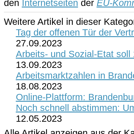
den
Internetseiten
der
EU-Komm
Weitere Artikel in dieser Katego
Tag der offenen Tür der Ver
27.09.2023
Arbeits- und Sozial-Etat so
13.09.2023
Arbeitsmarktzahlen in Bran
18.08.2023
Online-Plattform: Brandenbur
Noch schnell abstimmen: Umf
12.05.2023
Alle Artikel anzeigen aus der K