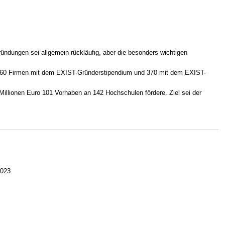
ündungen sei allgemein rückläufig, aber die besonders wichtigen
.060 Firmen mit dem EXIST-Gründerstipendium und 370 mit dem EXIST-
llionen Euro 101 Vorhaben an 142 Hochschulen fördere. Ziel sei der
2023