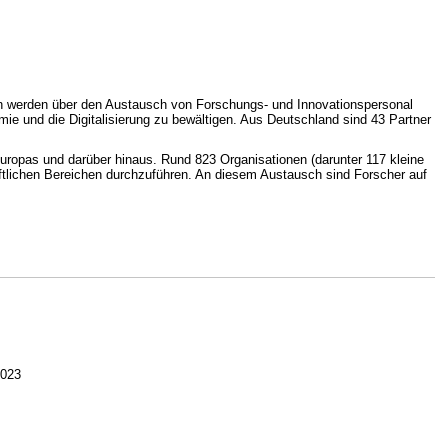
n werden über den Austausch von Forschungs- und Innovationspersonal
und die Digitalisierung zu bewältigen. Aus Deutschland sind 43 Partner
uropas und darüber hinaus. Rund 823 Organisationen (darunter 117 kleine
ftlichen Bereichen durchzuführen. An diesem Austausch sind Forscher auf
2023