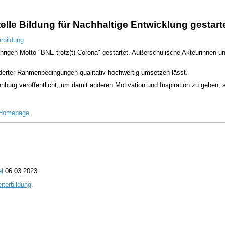
elle Bildung für Nachhaltige Entwicklung gestart
rbildung
rigen Motto "BNE trotz(t) Corona" gestartet. Außerschulische Akteurinnen un
derter Rahmenbedingungen qualitativ hochwertig umsetzen lässt.
urg veröffentlicht, um damit anderen Motivation und Inspiration zu geben, si
Homepage
.
l
06.03.2023
iterbildung
.