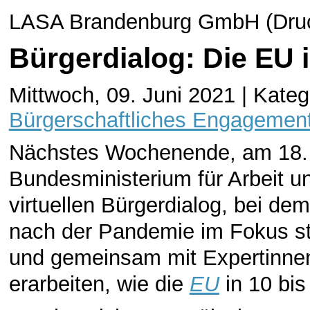
LASA Brandenburg GmbH (Druck
Bürgerdialog: Die EU 
Mittwoch, 09. Juni 2021 | Kateg
Bürgerschaftliches Engagemen
Nächstes Wochenende, am 18. u
Bundesministerium für Arbeit u
virtuellen Bürgerdialog, bei de
nach der Pandemie im Fokus ste
und gemeinsam mit Expertinne
erarbeiten, wie die
EU
in 10 bis