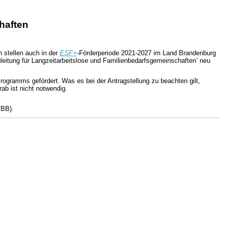
haften
 stellen auch in der
ESF+
-Förderperiode 2021-2027 im Land Brandenburg
leitung für Langzeitarbeitslose und Familienbedarfsgemeinschaften’ neu
rogramms gefördert. Was es bei der Antragstellung zu beachten gilt,
rab ist nicht notwendig.
FBB).