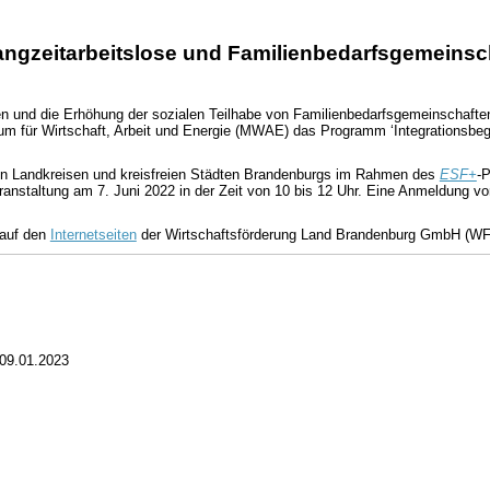
 Langzeitarbeitslose und Familienbedarfsgemeinsc
en und die Erhöhung der sozialen Teilhabe von Familienbedarfsgemeinschaften
ium für Wirtschaft, Arbeit und Energie (MWAE) das Programm ‘Integrationsbeg
den Landkreisen und kreisfreien Städten Brandenburgs im Rahmen des
ESF+
-P
veranstaltung am 7. Juni 2022 in der Zeit von 10 bis 12 Uhr. Eine Anmeldung vo
 auf den
Internetseiten
der Wirtschaftsförderung Land Brandenburg GmbH (W
09.01.2023