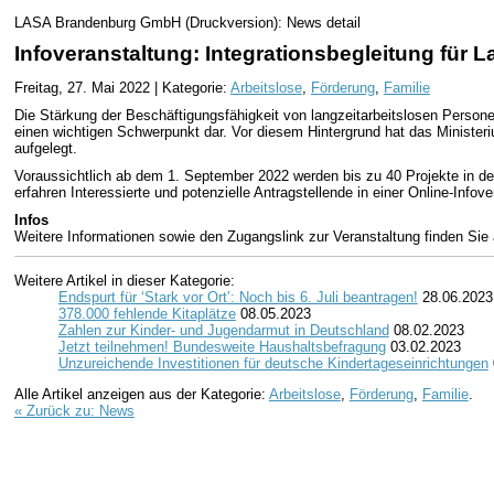
LASA Brandenburg GmbH (Druckversion): News detail
Infoveranstaltung: Integrationsbegleitung für
Freitag, 27. Mai 2022 | Kategorie:
Arbeitslose
,
Förderung
,
Familie
Die Stärkung der Beschäftigungsfähigkeit von langzeitarbeitslosen Person
einen wichtigen Schwerpunkt dar. Vor diesem Hintergrund hat das Minister
aufgelegt.
Voraussichtlich ab dem 1. September 2022 werden bis zu 40 Projekte in 
erfahren Interessierte und potenzielle Antragstellende in einer Online-Info
Infos
Weitere Informationen sowie den Zugangslink zur Veranstaltung finden Sie
Weitere Artikel in dieser Kategorie:
Endspurt für ‘Stark vor Ort’: Noch bis 6. Juli beantragen!
28.06.2023
378.000 fehlende Kitaplätze
08.05.2023
Zahlen zur Kinder- und Jugendarmut in Deutschland
08.02.2023
Jetzt teilnehmen! Bundesweite Haushaltsbefragung
03.02.2023
Unzureichende Investitionen für deutsche Kindertageseinrichtungen
Alle Artikel anzeigen aus der Kategorie:
Arbeitslose
,
Förderung
,
Familie
.
« Zurück zu: News