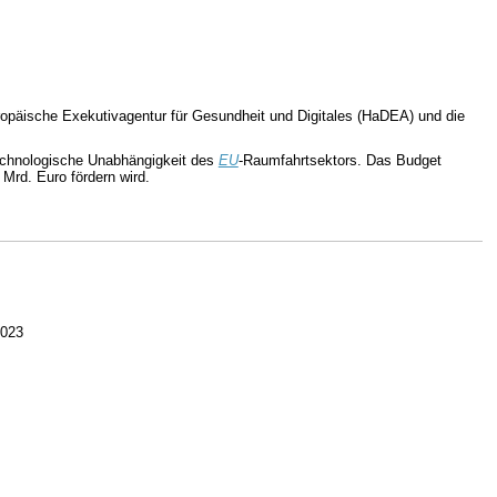
ropäische Exekutivagentur für Gesundheit und Digitales (HaDEA) und die
technologische Unabhängigkeit des
EU
-Raumfahrtsektors. Das Budget
Mrd. Euro fördern wird.
2023