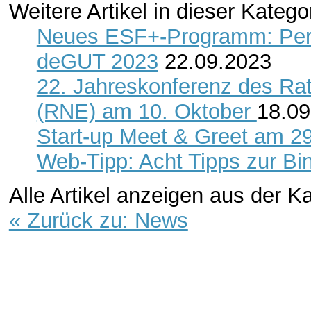
Weitere Artikel in dieser Katego
Neues ESF+-Programm: Persp
deGUT 2023
22.09.2023
22. Jahreskonferenz des Rat
(RNE) am 10. Oktober
18.09
Start-up Meet & Greet am 29
Web-Tipp: Acht Tipps zur Bi
Alle Artikel anzeigen aus der K
« Zurück zu: News