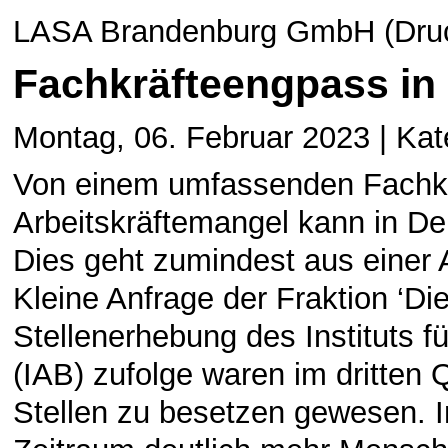
LASA Brandenburg GmbH (Druck
Fachkräfteengpass in
Montag, 06. Februar 2023 | Kat
Von einem umfassenden Fachkr
Arbeitskräftemangel kann in D
Dies geht zumindest aus einer 
Kleine Anfrage der Fraktion ‘Di
Stellenerhebung des Instituts f
(IAB) zufolge waren im dritten 
Stellen zu besetzen gewesen. I