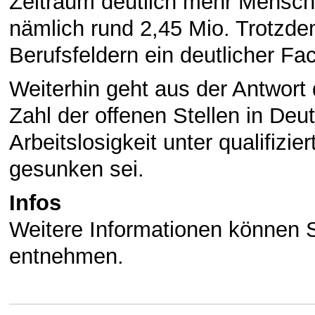
Zeitraum deutlich mehr Mensch
nämlich rund 2,45 Mio. Trotzde
Berufsfeldern ein deutlicher F
Weiterhin geht aus der Antwort
Zahl der offenen Stellen in De
Arbeitslosigkeit unter qualifizi
gesunken sei.
Infos
Weitere Informationen können 
entnehmen.