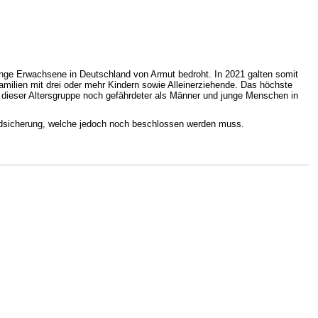
junge Erwachsene in Deutschland von Armut bedroht. In 2021 galten somit
amilien mit drei oder mehr Kindern sowie Alleinerziehende. Das höchste
 dieser Altersgruppe noch gefährdeter als Männer und junge Menschen in
undsicherung, welche jedoch noch beschlossen werden muss.