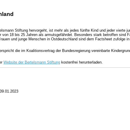
hland
smann Stiftung hervorgeht, ist mehr als jedes fünfte Kind und jeder vierte 
 von 18 bis 25 Jahren als armutsgefährdet. Besonders stark betroffen sind F
 Frauen und junge Menschen in Ostdeutschland sind dem Factsheet zufolge in
rspricht die im Koalitionsvertrag der Bundesregierung vereinbarte Kindergr
er
Website der Bertelsmann Stiftung
kostenfrei herunterladen.
09.01.2023